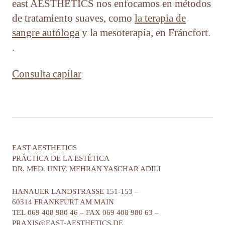
east AESTHETICS nos enfocamos en métodos
de tratamiento suaves, como
la terapia de
sangre autóloga
y la mesoterapia, en Fráncfort.
.
Consulta capilar
EAST AESTHETICS
PRÁCTICA DE LA ESTÉTICA
DR. MED. UNIV. MEHRAN YASCHAR ADILI
HANAUER LANDSTRASSE 151-153
–
60314 FRANKFURT AM MAIN
TEL
069 408 980 46
–
FAX
069 408 980 63
–
PRAXIS@EAST-AESTHETICS.DE