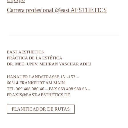
Carrera profesional @east AESTHETICS
EAST AESTHETICS
PRÁCTICA DE LA ESTÉTICA
DR. MED. UNIV. MEHRAN YASCHAR ADILI
HANAUER LANDSTRASSE 151-153
–
60314 FRANKFURT AM MAIN
TEL
069 408 980 46
–
FAX
069 408 980 63
–
PRAXIS@EAST-AESTHETICS.DE
PLANIFICADOR DE RUTAS