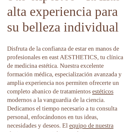
alta experiencia para
su belleza individual
Disfruta de la confianza de estar en manos de
profesionales en east AESTHETICS, tu clínica
de medicina estética. Nuestra excelente
formación médica, especialización avanzada y
amplia experiencia nos permiten ofrecerte un
completo abanico de tratamientos
estéticos
modernos a la vanguardia de la ciencia.
Dedicamos el tiempo necesario a tu consulta
personal, enfocándonos en tus ideas,
necesidades y deseos. El
equipo de nuestra